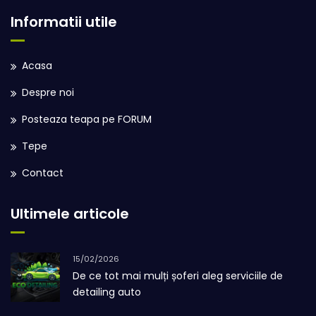
Informatii utile
Acasa
Despre noi
Posteaza teapa pe FORUM
Tepe
Contact
Ultimele articole
15/02/2026
De ce tot mai mulți șoferi aleg serviciile de
detailing auto