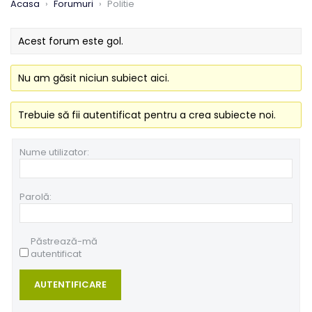
Acasa
›
Forumuri
›
Politie
Acest forum este gol.
Nu am găsit niciun subiect aici.
Trebuie să fii autentificat pentru a crea subiecte noi.
Nume utilizator:
Parolă:
Păstrează-mă
autentificat
AUTENTIFICARE