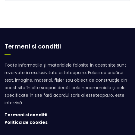
Termeni si conditii
Toate informațiile și materialele folosite în acest site sunt
rezervate în exclusivitate esteteapa.ro. Folosirea oricărui
text, imagine, material, fișier sau obiect de construcție din
acest site în alte scopuri decât cele necomerciale și cele
specificate în site fără acordul scris al esteteapa.ro. este
interzisă.
Termeni si conditii
Politica de cookies