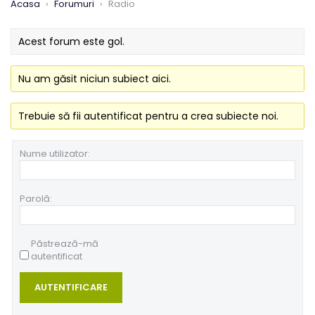
Acasa
›
Forumuri
›
Radio
Acest forum este gol.
Nu am găsit niciun subiect aici.
Trebuie să fii autentificat pentru a crea subiecte noi.
Nume utilizator:
Parolă:
Păstrează-mă
autentificat
AUTENTIFICARE