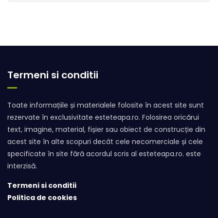
Termeni si conditii
Toate informațiile și materialele folosite în acest site sunt
rezervate în exclusivitate esteteapa.ro. Folosirea oricărui
text, imagine, material, fișier sau obiect de construcție din
acest site în alte scopuri decât cele necomerciale și cele
specificate în site fără acordul scris al esteteapa.ro. este
interzisă.
Termeni si conditii
Politica de cookies