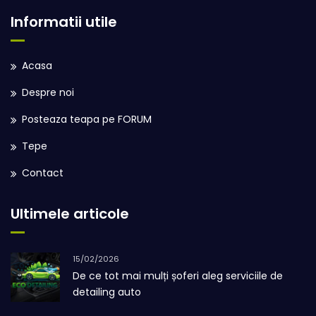
Informatii utile
Acasa
Despre noi
Posteaza teapa pe FORUM
Tepe
Contact
Ultimele articole
15/02/2026
De ce tot mai mulți șoferi aleg serviciile de
detailing auto