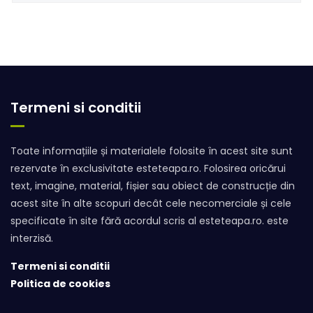
Termeni si conditii
Toate informațiile și materialele folosite în acest site sunt
rezervate în exclusivitate esteteapa.ro. Folosirea oricărui
text, imagine, material, fișier sau obiect de construcție din
acest site în alte scopuri decât cele necomerciale și cele
specificate în site fără acordul scris al esteteapa.ro. este
interzisă.
Termeni si conditii
Politica de cookies