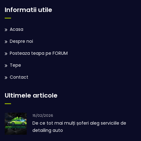
Informatii utile
Acasa
Despre noi
Posteaza teapa pe FORUM
Tepe
Contact
Ultimele articole
15/02/2026
De ce tot mai mulți șoferi aleg serviciile de
detailing auto