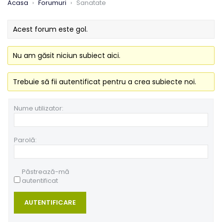
Acasa
›
Forumuri
›
Sanatate
Acest forum este gol.
Nu am găsit niciun subiect aici.
Trebuie să fii autentificat pentru a crea subiecte noi.
Nume utilizator:
Parolă:
Păstrează-mă
autentificat
AUTENTIFICARE