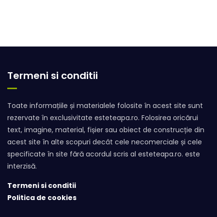
Termeni si conditii
Toate informațiile și materialele folosite în acest site sunt
rezervate în exclusivitate esteteapa.ro. Folosirea oricărui
text, imagine, material, fișier sau obiect de construcție din
acest site în alte scopuri decât cele necomerciale și cele
specificate în site fără acordul scris al esteteapa.ro. este
interzisă.
Termeni si conditii
Politica de cookies