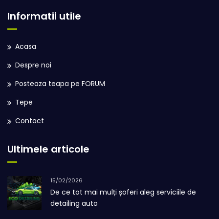
Informatii utile
Acasa
Despre noi
Posteaza teapa pe FORUM
Tepe
Contact
Ultimele articole
15/02/2026
De ce tot mai mulți șoferi aleg serviciile de
detailing auto