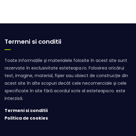
Termeni si conditii
Toate informațiile și materialele folosite în acest site sunt
rezervate în exclusivitate esteteapa.ro. Folosirea oricărui
text, imagine, material, fișier sau obiect de construcție din
acest site în alte scopuri decât cele necomerciale și cele
specificate în site fără acordul scris al esteteapa.ro. este
interzisă.
Termeni si conditii
Politica de cookies