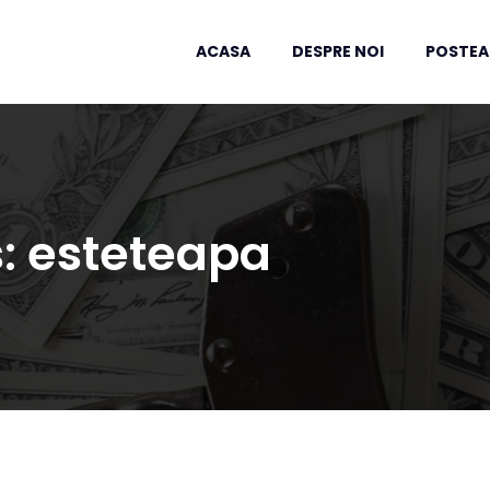
ACASA
DESPRE NOI
POSTEA
s:
esteteapa