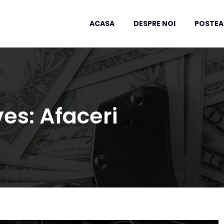
ACASA
DESPRE NOI
POSTEA
ves:
Afaceri