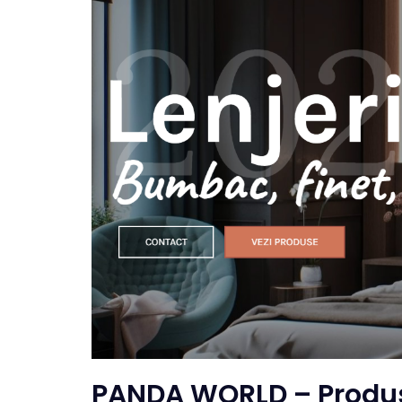
PANDA WORLD – Produse