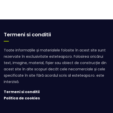
Termeni si conditii
Toate informațiile și materialele folosite în acest site sunt
rezervate în exclusivitate esteteapa.ro. Folosirea oricărui
text, imagine, material, fișier sau obiect de construcție din
acest site în alte scopuri decât cele necomerciale și cele
specificate în site fără acordul scris al esteteapa.ro. este
interzisă.
Termeni si conditii
Politica de cookies