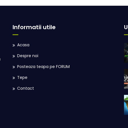
Informatii utile
U
Acasa
Despre noi
u
Posteaza teapa pe FORUM
Tepe
Contact