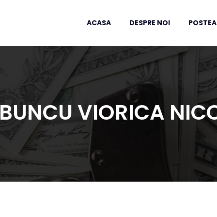
ACASA
DESPRE NOI
POSTEA
ERBUNCU VIORICA NIC