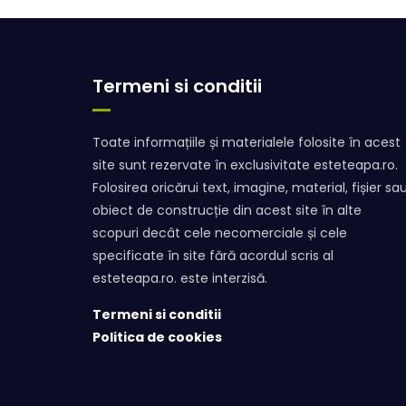
Termeni si conditii
Toate informațiile și materialele folosite în acest
site sunt rezervate în exclusivitate esteteapa.ro.
Folosirea oricărui text, imagine, material, fișier sa
obiect de construcție din acest site în alte
scopuri decât cele necomerciale și cele
specificate în site fără acordul scris al
esteteapa.ro. este interzisă.
Termeni si conditii
Politica de cookies