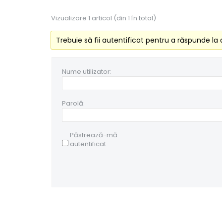
Vizualizare 1 articol (din 1 în total)
Trebuie să fii autentificat pentru a răspunde la 
Nume utilizator:
Parolă:
Păstrează-mă
autentificat