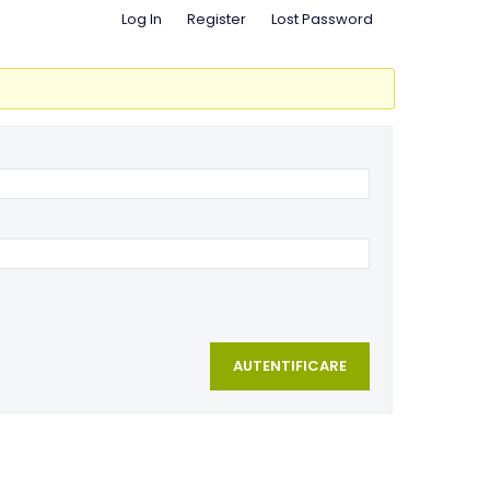
Log In
Register
Lost Password
AUTENTIFICARE