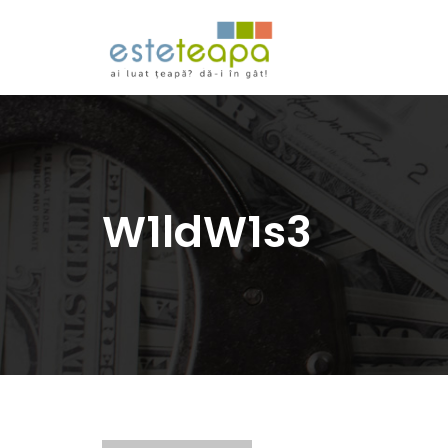
W1ldW1s3