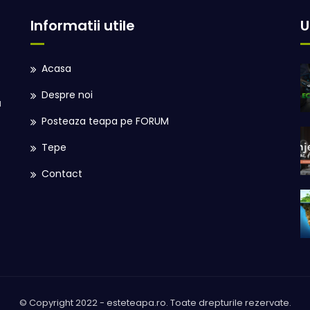
Informatii utile
U
Acasa
Despre noi
u
Posteaza teapa pe FORUM
Tepe
Contact
© Copyright 2022 - esteteapa.ro. Toate drepturile rezervate.