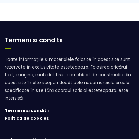
Termeni si conditii
Toate informațiile și materialele folosite în acest site sunt
rezervate în exclusivitate esteteapa.ro. Folosirea oricărui
text, imagine, material, fișier sau obiect de construcție din
acest site în alte scopuri decât cele necomerciale și cele
specificate în site fără acordul scris al esteteapa.ro. este
interzisă.
Termeni si conditii
Politica de cookies