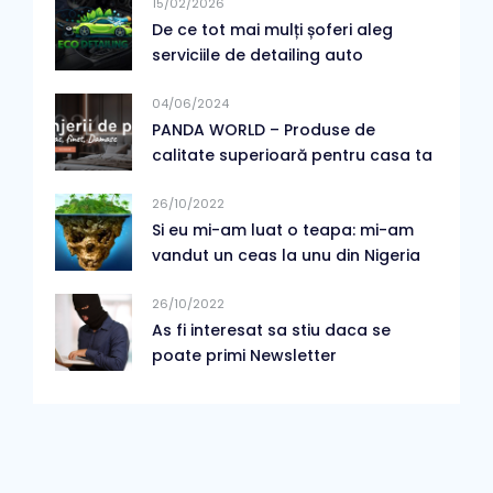
15/02/2026
De ce tot mai mulți șoferi aleg
serviciile de detailing auto
04/06/2024
PANDA WORLD – Produse de
calitate superioară pentru casa ta
26/10/2022
Si eu mi-am luat o teapa: mi-am
vandut un ceas la unu din Nigeria
26/10/2022
As fi interesat sa stiu daca se
poate primi Newsletter