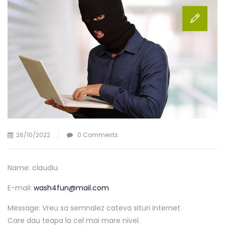
26/10/2022
0 Comments
Name: claudiu
E-mail:
wash4fun@mail.com
Message: Vreu sa semnalez cateva situri internet
Care dau teapa la cel mai mare nivel.