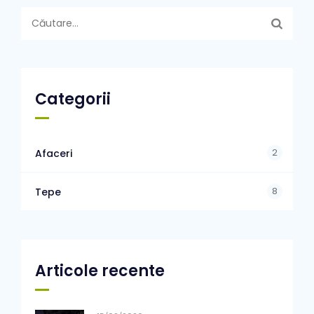
Caută
după:
Categorii
2
Afaceri
8
Tepe
Articole recente